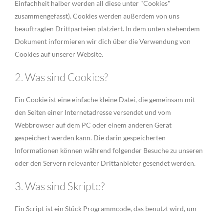
Einfachheit halber werden all diese unter "Cookies"
zusammengefasst). Cookies werden außerdem von uns
beauftragten Drittparteien platziert. In dem unten stehendem
Dokument informieren wir dich über die Verwendung von
Cookies auf unserer Website.
2. Was sind Cookies?
Ein Cookie ist eine einfache kleine Datei, die gemeinsam mit
den Seiten einer Internetadresse versendet und vom
Webbrowser auf dem PC oder einem anderen Gerät
gespeichert werden kann. Die darin gespeicherten
Informationen können während folgender Besuche zu unseren
oder den Servern relevanter Drittanbieter gesendet werden.
3. Was sind Skripte?
Ein Script ist ein Stück Programmcode, das benutzt wird, um