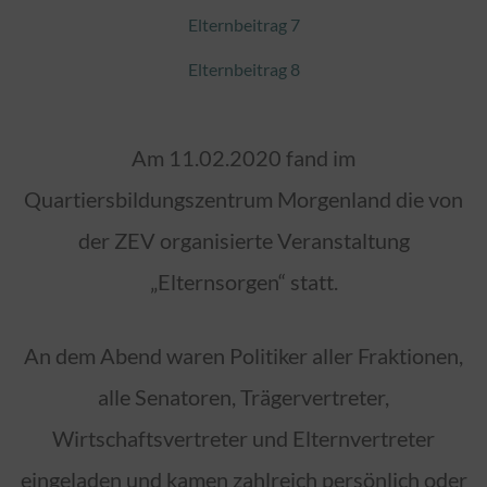
Elternbeitrag 7
Elternbeitrag 8
Am 11.02.2020 fand im
Quartiersbildungszentrum Morgenland die von
der ZEV organisierte Veranstaltung
„Elternsorgen“ statt.
An dem Abend waren Politiker aller Fraktionen,
alle Senatoren, Trägervertreter,
Wirtschaftsvertreter und Elternvertreter
eingeladen und kamen zahlreich persönlich oder