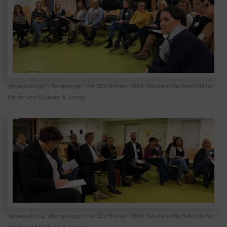
Veranstaltung "Elternsorgen" der ZEV Bremen (Bild: Senatorische Behörde für
Kinder und Bildung, A. Kemp)
Veranstaltung "Elternsorgen" der ZEV Bremen (Bild: Senatorische Behörde für
Kinder und Bildung, A. Kemp)