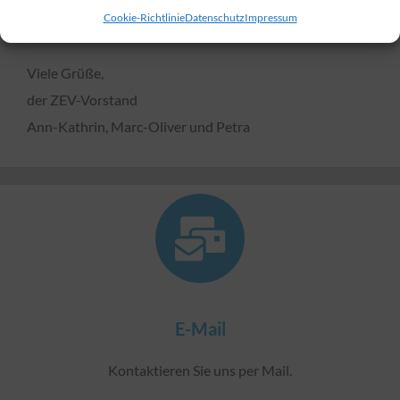
Cookie-Richtlinie
Datenschutz
Impressum
Euch da.
Viele Grüße,
der ZEV-Vorstand
Ann-Kathrin, Marc-Oliver und Petra
E-Mail
Kontaktieren Sie uns per Mail.